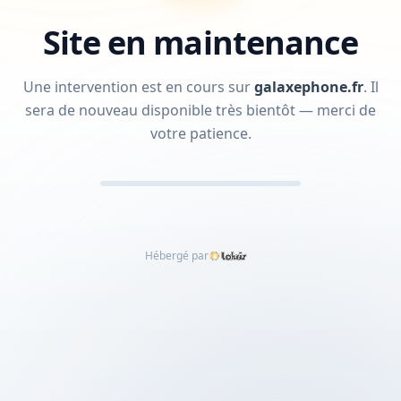
Site en maintenance
Une intervention est en cours sur
galaxephone.fr
.
Il
sera de nouveau disponible très bientôt — merci de
votre patience.
Hébergé par