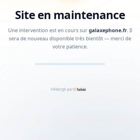
Site en maintenance
Une intervention est en cours sur
galaxephone.fr
.
Il
sera de nouveau disponible très bientôt — merci de
votre patience.
Hébergé par