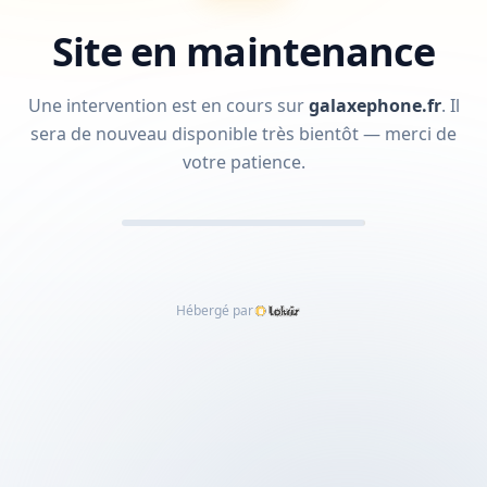
Site en maintenance
Une intervention est en cours sur
galaxephone.fr
.
Il
sera de nouveau disponible très bientôt — merci de
votre patience.
Hébergé par