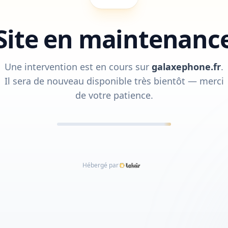
Site en maintenanc
Une intervention est en cours sur
galaxephone.fr
.
Il sera de nouveau disponible très bientôt — merci
de votre patience.
Hébergé par