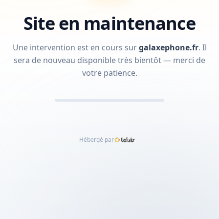
Site en maintenance
Une intervention est en cours sur
galaxephone.fr
.
Il
sera de nouveau disponible très bientôt — merci de
votre patience.
Hébergé par