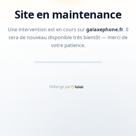
Site en maintenance
Une intervention est en cours sur
galaxephone.fr
.
Il
sera de nouveau disponible très bientôt — merci de
votre patience.
Hébergé par