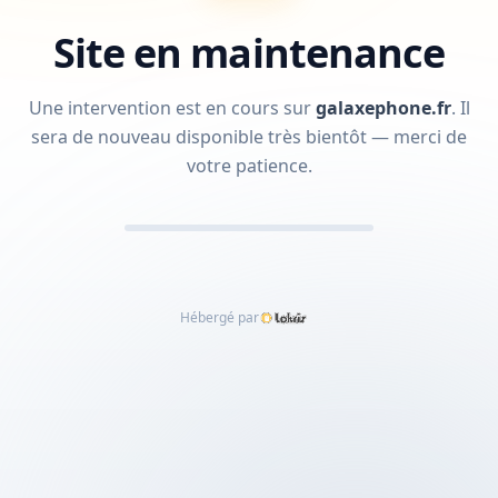
Site en maintenance
Une intervention est en cours sur
galaxephone.fr
.
Il
sera de nouveau disponible très bientôt — merci de
votre patience.
Hébergé par