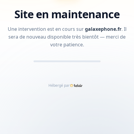
Site en maintenance
Une intervention est en cours sur
galaxephone.fr
.
Il
sera de nouveau disponible très bientôt — merci de
votre patience.
Hébergé par